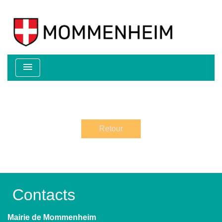
menu
Retour
Contacts
Mairie de Mommenheim