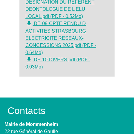
DESIGNATION DU REFERENT
DEONTOLOGUE DE L ELU
LOCAL.pdf (PDF - 0.52Mo)
file_download
DE-09-CPTE RENDU D
ACTIVITES STRASBOURG
ELECTRICITE RESEAUX-
CONCESSIONS 2025.pdf (PDF -
0.64Mo)
file_download
DE-10-DIVERS.pdf (PDF -
0.03Mo)
Contacts
Mairie de Mommenheim
22 rue Général de Gaulle